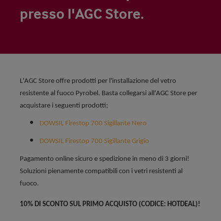
presso l'AGC Store.
L'AGC Store offre prodotti per l'installazione del vetro
resistente al fuoco Pyrobel. Basta collegarsi all'AGC Store per
acquistare i seguenti prodotti;
DOWSIL Firestop 700 Sigillante Nero
DOWSIL Firestop 700 Sigillante Grigio
Pagamento online sicuro e spedizione in meno di 3 giorni!
Soluzioni pienamente compatibili con i vetri resistenti al
fuoco.
10% DI SCONTO SUL PRIMO ACQUISTO (CODICE: HOTDEAL)!