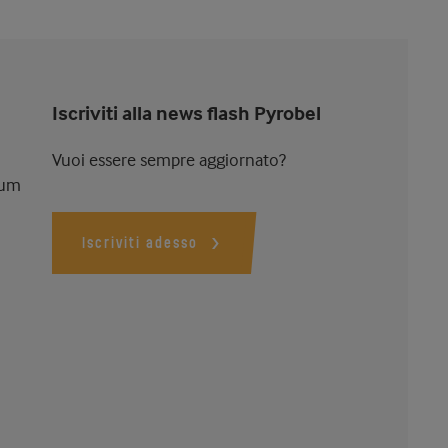
Iscriviti alla news flash Pyrobel
Vuoi essere sempre aggiornato?
ium
Iscriviti adesso