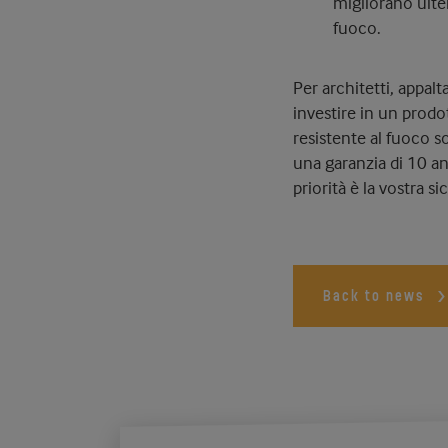
migliorano ulter
fuoco.
Per architetti, appalt
investire in un prodo
resistente al fuoco so
una garanzia di 10 ann
priorità è la vostra 
Back to news