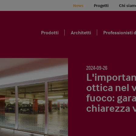
News
Progetti
Chi siam
Prodotti
Architetti
Professionisti d
2024-09-26
L'importan
ottica nel 
fuoco: gara
chiarezza v