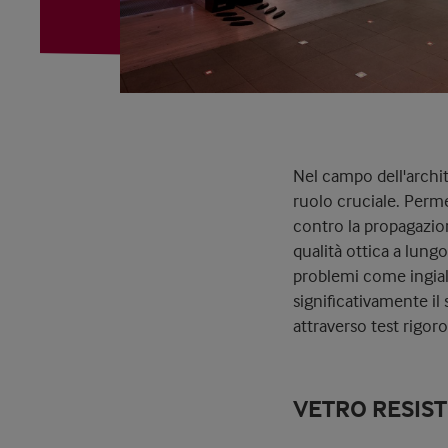
Nel campo dell'archit
ruolo cruciale. Permet
contro la propagazion
qualità ottica a lung
problemi come ingial
significativamente il 
attraverso test rigor
VETRO RESIST