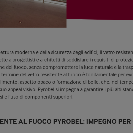
ettura moderna e della sicurezza degli edifici, il vetro resiste
te a progettisti e architetti di soddisfare i requisiti di protez
e del fuoco, senza compromettere la luce naturale e la traspa
o termine del vetro resistente al fuoco è fondamentale per evi
limento, aspetto opaco o formazione di bolle, che, nel temp
suo appeal visivo. Pyrobel si impegna a garantire i più alti stan
osi e l'uso di componenti superiori.
ENTE AL FUOCO PYROBEL: IMPEGNO PER 