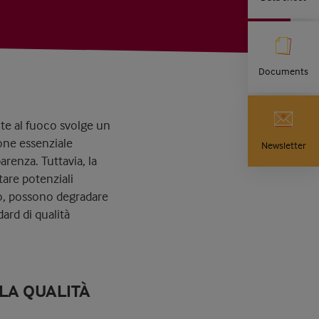
Documents
nte al fuoco svolge un
ione essenziale
Newsletter
renza. Tuttavia, la
tare potenziali
o, possono degradare
dard di qualità
LA QUALITÀ