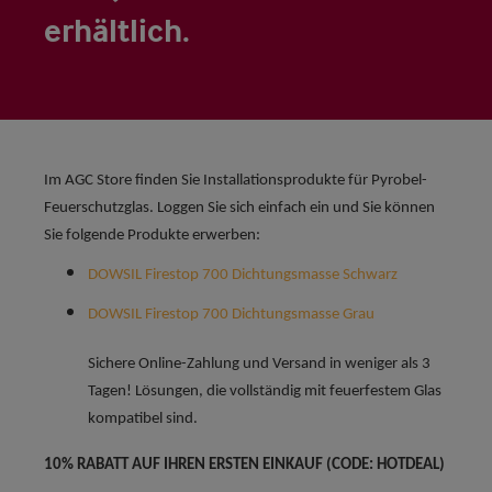
erhältlich.
Im AGC Store finden Sie Installationsprodukte für Pyrobel-
Feuerschutzglas. Loggen Sie sich einfach ein und Sie können
Sie folgende Produkte erwerben:
DOWSIL Firestop 700 Dichtungsmasse Schwarz
DOWSIL Firestop 700 Dichtungsmasse Grau
Sichere Online-Zahlung und Versand in weniger als 3
Tagen! Lösungen, die vollständig mit feuerfestem Glas
kompatibel sind.
10% RABATT AUF IHREN ERSTEN EINKAUF (CODE: HOTDEAL)