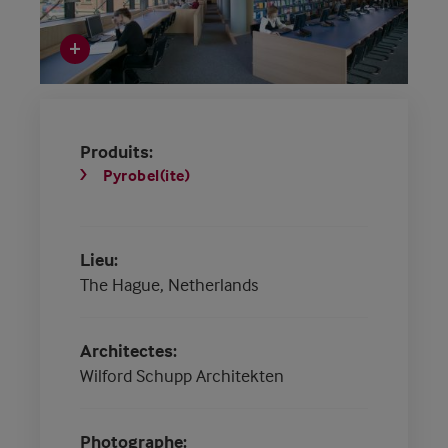
Produits
Pyrobel(ite)
Lieu
The Hague, Netherlands
Architectes
Wilford Schupp Architekten
Photographe