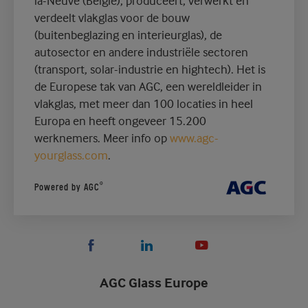
la-Neuve (België), produceert, verwerkt en
verdeelt vlakglas voor de bouw
(buitenbeglazing en interieurglas), de
autosector en andere industriële sectoren
(transport, solar-industrie en hightech). Het is
de Europese tak van AGC, een wereldleider in
vlakglas, met meer dan 100 locaties in heel
Europa en heeft ongeveer 15.200
werknemers. Meer info op
www.agc-
yourglass.com
.
®
Powered by AGC
AGC Glass Europe