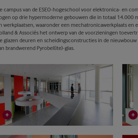
e campus van de ESEO-hogeschool voor elektronica- en comp
ogen op drie hypermoderne gebouwen die in totaal 14.000 m
n werkplaatsen, waaronder een mechatronicawerkplaats en e
olland & Associés het ontwerp van de voorzieningen toever
e glazen deuren en scheidingsconstructies in de nieuwbouw v
an brandwerend Pyrobel(ite)-glas.