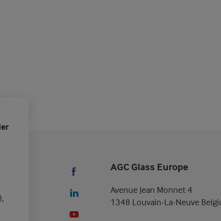
der
AGC Glass Europe
Avenue Jean Monnet 4
),
1348 Louvain-La-Neuve Belg