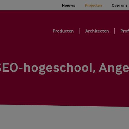
Nieuws
Projecten
Over ons
Producten
Architecten
Prof
O-hogeschool, Anger