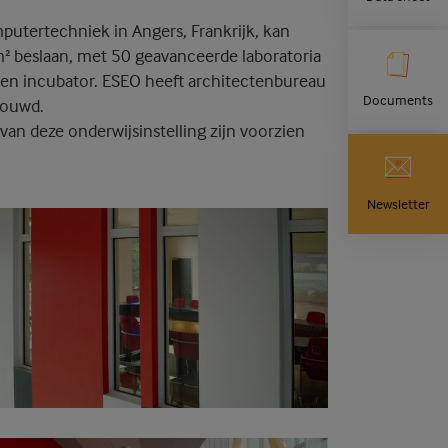
utertechniek in Angers, Frankrijk, kan
² beslaan, met 50 geavanceerde laboratoria
en incubator. ESEO heeft architectenbureau
Documents
trouwd.
an deze onderwijsinstelling zijn voorzien
Newsletter