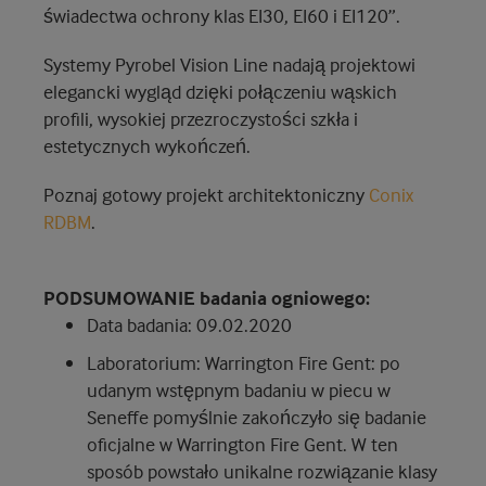
świadectwa ochrony klas EI30, EI60 i EI120”.
Systemy Pyrobel Vision Line nadają projektowi
elegancki wygląd dzięki połączeniu wąskich
profili, wysokiej przezroczystości szkła i
estetycznych wykończeń.
Poznaj gotowy projekt architektoniczny
Conix
RDBM
.
PODSUMOWANIE badania ogniowego:
Data badania: 09.02.2020
Laboratorium: Warrington Fire Gent: po
udanym wstępnym badaniu w piecu w
Seneffe pomyślnie zakończyło się badanie
oficjalne w Warrington Fire Gent. W ten
sposób powstało unikalne rozwiązanie klasy