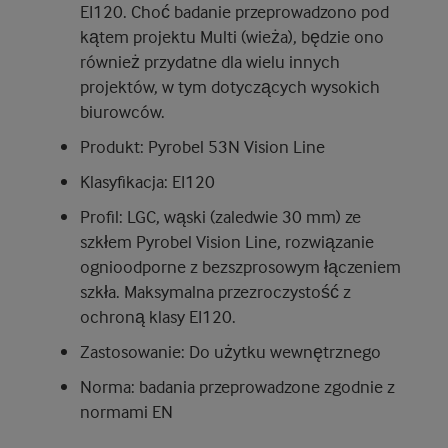
EI120. Choć badanie przeprowadzono pod
kątem projektu Multi (wieża), będzie ono
również przydatne dla wielu innych
projektów, w tym dotyczących wysokich
biurowców.
Produkt: Pyrobel 53N Vision Line
Klasyfikacja: EI120
Profil: LGC, wąski (zaledwie 30 mm) ze
szkłem Pyrobel Vision Line, rozwiązanie
ognioodporne z bezszprosowym łączeniem
szkła. Maksymalna przezroczystość z
ochroną klasy EI120.
Zastosowanie: Do użytku wewnętrznego
Norma: badania przeprowadzone zgodnie z
normami EN