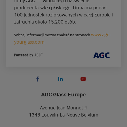
firmy AGC — wiodącego na świecie
producenta szkła płaskiego. Firma ma ponad
100 jednostek rozlokowanych w całej Europie i
zatrudnia około 15.200 osób.
www.agc-
Więcej informacji można znaleźć na stronach
yourglass.com
.
®
Powered by AGC
AGC Glass Europe
Avenue Jean Monnet 4
1348 Louvain-La-Neuve Belgium