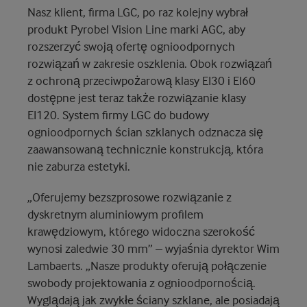
Nasz klient, firma LGC, po raz kolejny wybrał
produkt Pyrobel Vision Line marki AGC, aby
rozszerzyć swoją ofertę ognioodpornych
rozwiązań w zakresie oszklenia. Obok rozwiązań
z ochroną przeciwpożarową klasy EI30 i EI60
dostępne jest teraz także rozwiązanie klasy
EI120. System firmy LGC do budowy
ognioodpornych ścian szklanych odznacza się
zaawansowaną technicznie konstrukcją, która
nie zaburza estetyki.
„Oferujemy bezszprosowe rozwiązanie z
dyskretnym aluminiowym profilem
krawędziowym, którego widoczna szerokość
wynosi zaledwie 30 mm” – wyjaśnia dyrektor Wim
Lambaerts. „Nasze produkty oferują połączenie
swobody projektowania z ognioodpornością.
Wyglądają jak zwykłe ściany szklane, ale posiadają