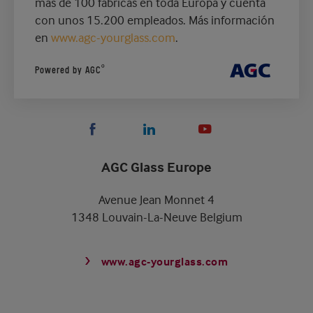
más de 100 fábricas en toda Europa y cuenta
con unos 15.200 empleados. Más información
en
www.agc-yourglass.com
.
®
Powered by AGC
AGC Glass Europe
Avenue Jean Monnet 4
1348 Louvain-La-Neuve Belgium
www.agc-yourglass.com