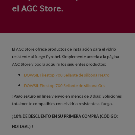
el AGC Store.
El AGC Store ofrece productos de instalación para el vidrio
resistente al fuego Pyrobel. Simplemente acceda a la página
AGC Store y podrá adquirir los siguientes productos;
DOWSIL Firestop 700 Sellante de silicona Negro
DOWSIL Firestop 700 Sellante de silicona Gris
¡Pago seguro en línea y envío en menos de 3 días! Soluciones
totalmente compatibles con el vidrio resistente al fuego.
¡10% DE DESCUENTO EN SU PRIMERA COMPRA (CÓDIGO:
HOTDEAL) !