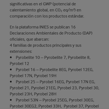
significativas en el GWP (potencial de
calentamiento global, en CO₂ eq/m²) en
comparación con los productos estándar.
En la plataforma INIES se publican 16
Declaraciones Ambientales de Producto (DAP)
oficiales, que abarcan:
4 familias de productos principales y sus
extensiones:
• Pyrobelite 10 – Pyrobelite 7, Pyrobelite 8,
Pyrobel 12
• Pyrobel 16 – Pyrobelite 8EG, Pyrobel 12EG,
Pyrobel 17N, Pyrobel 19H
• Pyrobel 25 – Pyrobel 16EG, Pyrobel 17N EG,
Pyrobel 21, Pyrobel 21EG, Pyrobel 23, Pyrobel 30,
Pyrobel 23H, Pyrobel 28H
• Pyrobel 53N – Pyrobel 25EG, Pyrobel 30EG,
Pyrobel 30EG2, Pyrobel 33H, Pyrobel 37, Pyrobel