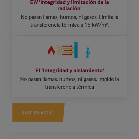
EW 'Integridad y limitación de la
radiación'
No pasan llamas, humos, ni gases.
Limita la
transferencia
térmica a 15 kW/m².
EI 'Integridad y aislamiento'
No pasan llamas, humos, ni gases.
Impide la
transferencia térmica
Usar Selector