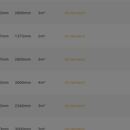
00mm
2800mm
3m²
On demand
87mm
1373mm
2m²
On demand
87mm
2800mm
3m²
On demand
00mm
3000mm
4m²
On demand
60mm
2360mm
3m²
On demand
40mm
3000mm
5m²
On demand