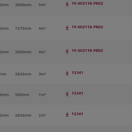
19-002118-PR02
50mm
3000mm
5m²
19-002118-PR02
60mm
1375mm
4m²
19-002118-PR02
60mm
3000mm
4m²
12341
0mm
2836mm
3m²
12341
72mm
500mm
1m²
12341
72mm
2836mm
2m²