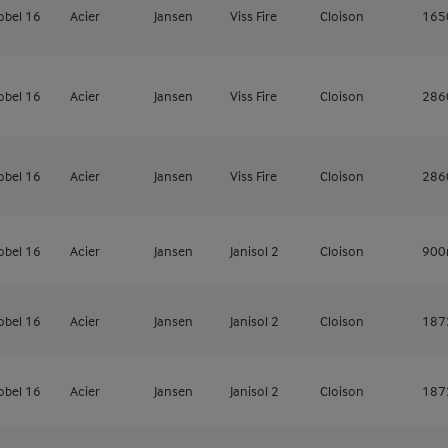
obel 16
Acier
Jansen
Viss Fire
Cloison
16
obel 16
Acier
Jansen
Viss Fire
Cloison
28
obel 16
Acier
Jansen
Viss Fire
Cloison
28
obel 16
Acier
Jansen
Janisol 2
Cloison
90
obel 16
Acier
Jansen
Janisol 2
Cloison
18
obel 16
Acier
Jansen
Janisol 2
Cloison
18