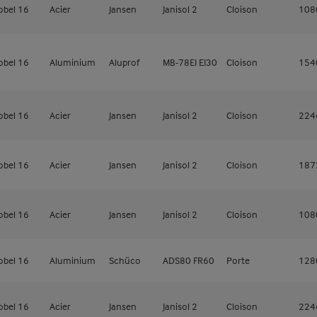
obel 16
Acier
Jansen
Janisol 2
Cloison
10
obel 16
Aluminium
Aluprof
MB-78EI EI30
Cloison
15
obel 16
Acier
Jansen
Janisol 2
Cloison
22
obel 16
Acier
Jansen
Janisol 2
Cloison
18
obel 16
Acier
Jansen
Janisol 2
Cloison
10
obel 16
Aluminium
Schüco
ADS80 FR60
Porte
12
obel 16
Acier
Jansen
Janisol 2
Cloison
22