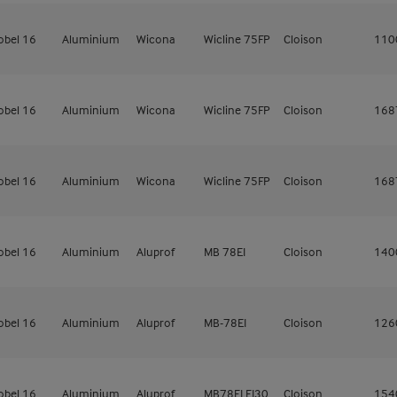
obel 16
Aluminium
Wicona
Wicline 75FP
Cloison
11
obel 16
Aluminium
Wicona
Wicline 75FP
Cloison
16
obel 16
Aluminium
Wicona
Wicline 75FP
Cloison
16
obel 16
Aluminium
Aluprof
MB 78EI
Cloison
14
obel 16
Aluminium
Aluprof
MB-78EI
Cloison
12
obel 16
Aluminium
Aluprof
MB78EI EI30
Cloison
15