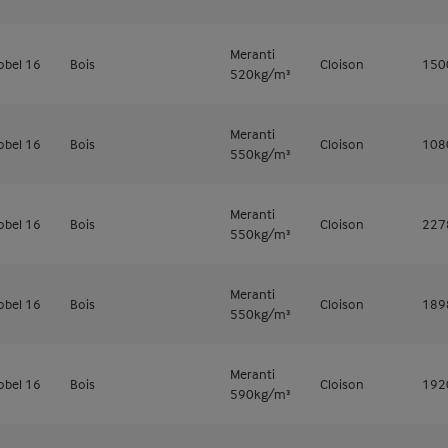
Meranti
obel 16
Bois
Cloison
15
520kg/m³
Meranti
obel 16
Bois
Cloison
10
550kg/m³
Meranti
obel 16
Bois
Cloison
22
550kg/m³
Meranti
obel 16
Bois
Cloison
18
550kg/m³
Meranti
obel 16
Bois
Cloison
19
590kg/m³