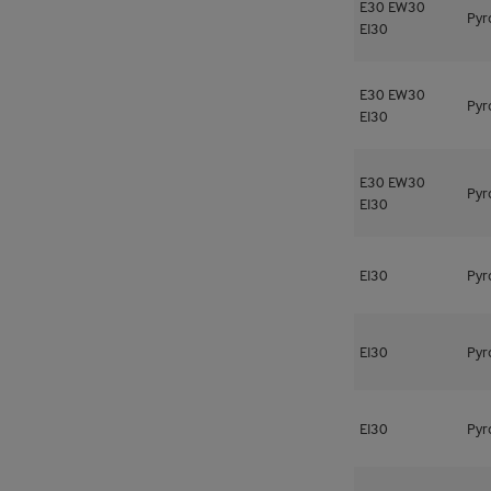
E30
EW30
Pyr
EI30
E30
EW30
Pyr
EI30
E30
EW30
Pyr
EI30
EI30
Pyr
EI30
Pyr
EI30
Pyr