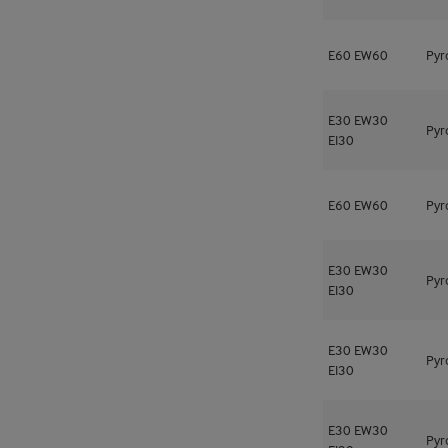
E60
EW60
Pyr
E30
EW30
Pyr
EI30
E60
EW60
Pyr
E30
EW30
Pyr
EI30
E30
EW30
Pyr
EI30
E30
EW30
Pyr