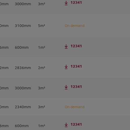
12341
80mm
3000mm
3m²
40mm
3100mm
5m²
On demand
12341
46mm
600mm
1m²
12341
72mm
2836mm
2m²
12341
80mm
3000mm
3m²
80mm
2340mm
3m²
On demand
12341
46mm
600mm
1m²