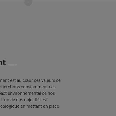
nt
ment est au cœur des valeurs de
s cherchons constamment des
impact environnemental de nos
 L’un de nos objectifs est
écologique en mettant en place