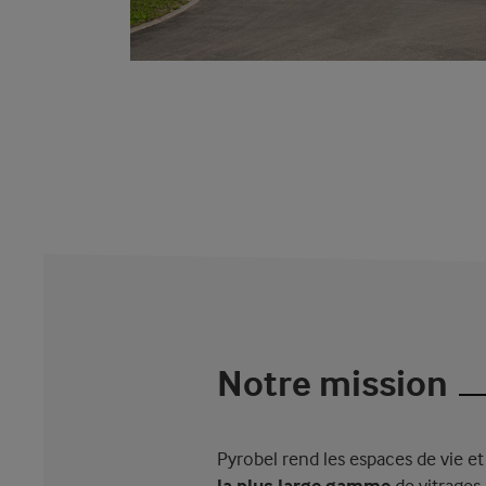
Notre mission
Pyrobel rend les espaces de vie et
la plus large gamme
de vitrages 