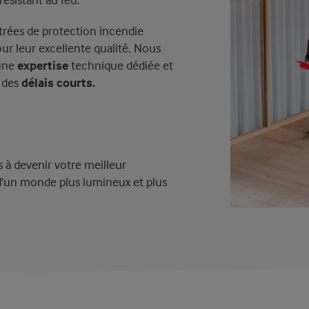
trées de protection incendie
r leur excellente qualité. Nous
 une
expertise
technique dédiée et
s des
délais courts.
s à devenir votre meilleur
d’un monde plus lumineux et plus