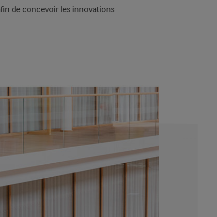
in de concevoir les innovations