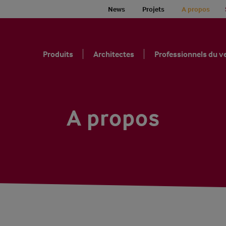
News
Projets
A propos
Produits
Architectes
Professionnels du v
A propos