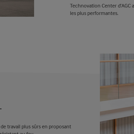
Technovation Center d’AGC af
les plus performantes.
 de travail plus sûrs en proposant
résistant au feu.