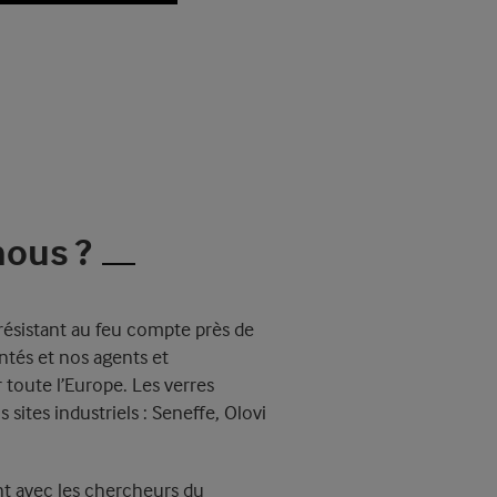
ous ?
ésistant au feu compte près de
tés et nos agents et
r toute l’Europe. Les verres
 sites industriels : Seneffe, Olovi
t avec les chercheurs du