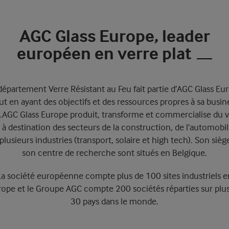
AGC Glass Europe, leader
européen en verre plat
département Verre Résistant au Feu fait partie d’AGC Glass Eu
ut en ayant des objectifs et des ressources propres à sa busin
t.AGC Glass Europe produit, transforme et commercialise du v
t à destination des secteurs de la construction, de l’automobil
plusieurs industries (transport, solaire et high tech). Son sièg
son centre de recherche sont situés en Belgique.
La société européenne compte plus de 100 sites industriels e
ope et le Groupe AGC compte 200 sociétés réparties sur plu
30 pays dans le monde.