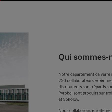
Qui sommes-n
Notre département de verre r
250 collaborateurs expérimen
distributeurs sont répartis su
Pyrobel sont produits sur trois
et Sokolov.
Nous collaborons étroitemen