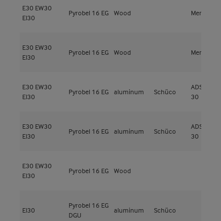
E30
EW30
Pyrobel 16 EG
Wood
Meranti
EI30
E30
EW30
Pyrobel 16 EG
Wood
Meranti sl
EI30
E30
EW30
ADS 80 FR
Pyrobel 16 EG
aluminum
Schüco
EI30
30
E30
EW30
ADS 80 FR
Pyrobel 16 EG
aluminum
Schüco
EI30
30
E30
EW30
Pyrobel 16 EG
Wood
EI30
Pyrobel 16 EG
EI30
aluminum
Schüco
DGU