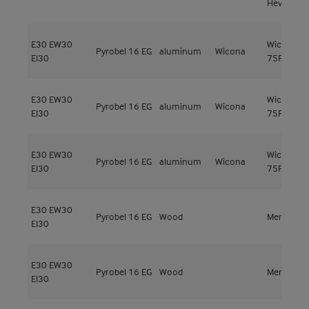
Hévéa
E30
EW30
Wicline
Pyrobel 16 EG
aluminum
Wicona
EI30
75FP
E30
EW30
Wicline
Pyrobel 16 EG
aluminum
Wicona
EI30
75FP
E30
EW30
Wicline
Pyrobel 16 EG
aluminum
Wicona
EI30
75FP
E30
EW30
Pyrobel 16 EG
Wood
Meranti
EI30
E30
EW30
Pyrobel 16 EG
Wood
Meranti
EI30