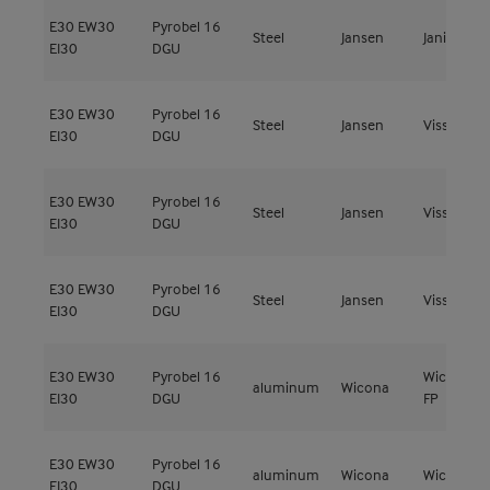
E30
EW30
Pyrobel 16
Steel
Jansen
Janisol 2
EI30
DGU
E30
EW30
Pyrobel 16
Steel
Jansen
Viss DV
EI30
DGU
E30
EW30
Pyrobel 16
Steel
Jansen
Viss DV
EI30
DGU
E30
EW30
Pyrobel 16
Steel
Jansen
Viss DV
EI30
DGU
E30
EW30
Pyrobel 16
Wicline 75
aluminum
Wicona
EI30
DGU
FP
E30
EW30
Pyrobel 16
aluminum
Wicona
Wictec 50
EI30
DGU