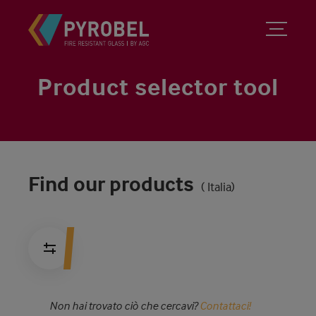
Product selector tool
Find our products
( Italia)
Non hai trovato ciò che cercavi?
Contattaci!