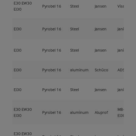
E30
EW30
Pyrobel 16
Steel
Jansen
Viss Fire
EI30
EI30
Pyrobel 16
Steel
Jansen
Janisol 2
EI30
Pyrobel 16
Steel
Jansen
Janisol 2
EI30
Pyrobel 16
aluminum
Schüco
ADS80 FR
EI30
Pyrobel 16
Steel
Jansen
Janisol 2
E30
EW30
MB-78EI
Pyrobel 16
aluminum
Aluprof
EI30
EI30
E30
EW30