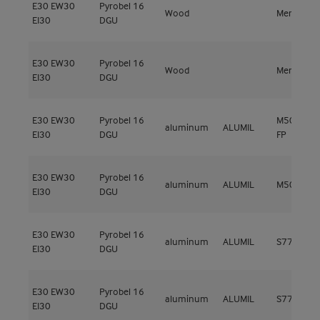
E30
EW30
Pyrobel 16
Wood
Meranti
EI30
DGU
E30
EW30
Pyrobel 16
Wood
Meranti sl
EI30
DGU
E30
EW30
Pyrobel 16
M50 Ener
aluminum
ALUMIL
EI30
DGU
FP
E30
EW30
Pyrobel 16
aluminum
ALUMIL
M50-S77 
EI30
DGU
E30
EW30
Pyrobel 16
aluminum
ALUMIL
S77 FR
EI30
DGU
E30
EW30
Pyrobel 16
aluminum
ALUMIL
S77 FR
EI30
DGU