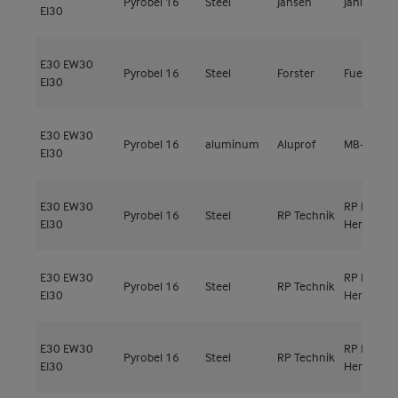
Pyrobel 16
Steel
Jansen
Janisol 2
EI30
E30
EW30
Pyrobel 16
Steel
Forster
Fuego Lig
EI30
E30
EW30
Pyrobel 16
aluminum
Aluprof
MB-60E EI
EI30
E30
EW30
RP ISO
Pyrobel 16
Steel
RP Technik
EI30
Hermetic 
E30
EW30
RP ISO
Pyrobel 16
Steel
RP Technik
EI30
Hermetic 
E30
EW30
RP ISO
Pyrobel 16
Steel
RP Technik
EI30
Hermetic 