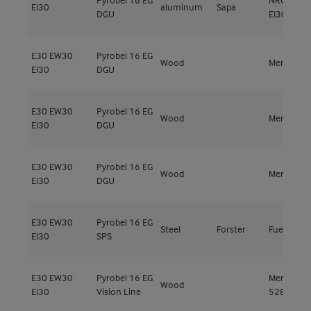
EI30
aluminum
Sapa
DGU
EI30
E30
EW30
Pyrobel 16 EG
Wood
Meranti
EI30
DGU
E30
EW30
Pyrobel 16 EG
Wood
Meranti
EI30
DGU
E30
EW30
Pyrobel 16 EG
Wood
Meranti
EI30
DGU
E30
EW30
Pyrobel 16 EG
Steel
Forster
Fuego Lig
EI30
SPS
E30
EW30
Pyrobel 16 EG
Meranti
Wood
EI30
Vision Line
528kg/m³