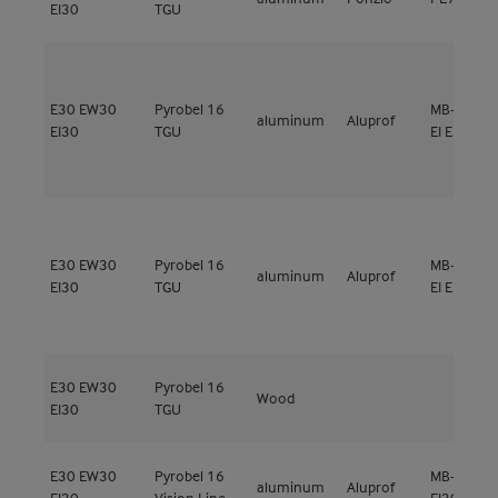
EI30
TGU
E30
EW30
Pyrobel 16
MB-SR50
aluminum
Aluprof
EI30
TGU
EI EI30
E30
EW30
Pyrobel 16
MB-SR50
aluminum
Aluprof
EI30
TGU
EI EI30
E30
EW30
Pyrobel 16
Wood
EI30
TGU
E30
EW30
Pyrobel 16
MB-78EI
aluminum
Aluprof
EI30
Vision Line
EI30