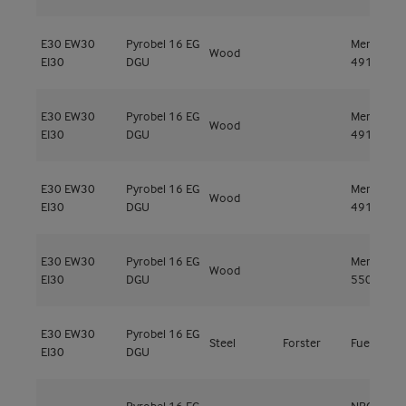
E30
EW30
Pyrobel 16 EG
Meranti
Wood
EI30
DGU
491kg/m³
E30
EW30
Pyrobel 16 EG
Meranti
Wood
EI30
DGU
491kg/m³
E30
EW30
Pyrobel 16 EG
Meranti
Wood
EI30
DGU
491kg/m³
E30
EW30
Pyrobel 16 EG
Meranti
Wood
EI30
DGU
550kg/m³
E30
EW30
Pyrobel 16 EG
Steel
Forster
Fuego Lig
EI30
DGU
Pyrobel 16 EG
NRGY 52 