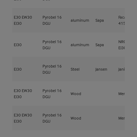
E30
EW30
Pyrobel 16
Facade
aluminum
Sapa
EI30
DGU
4150 Fire
Pyrobel 16
NRGY 52 
EI30
aluminum
Sapa
DGU
EI30
Pyrobel 16
EI30
Steel
Jansen
Janisol 2
DGU
E30
EW30
Pyrobel 16
Wood
Meranti
EI30
DGU
E30
EW30
Pyrobel 16
Wood
Meranti
EI30
DGU