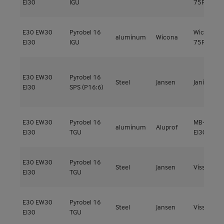
EI30
IGU
75FP
E30
EW30
Pyrobel 16
Wicline
aluminum
Wicona
EI30
IGU
75FP
E30
EW30
Pyrobel 16
Steel
Jansen
Janisol 2
EI30
SPS (P16:6)
E30
EW30
Pyrobel 16
MB-78EI
aluminum
Aluprof
EI30
TGU
EI30
E30
EW30
Pyrobel 16
Steel
Jansen
Viss Ixtra 
EI30
TGU
E30
EW30
Pyrobel 16
Steel
Jansen
Viss Ixtra 
EI30
TGU