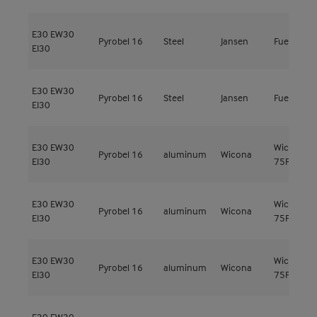
E30
EW30
Pyrobel 16
Steel
Jansen
Fuego Lig
EI30
E30
EW30
Pyrobel 16
Steel
Jansen
Fuego Lig
EI30
E30
EW30
Wicline
Pyrobel 16
aluminum
Wicona
EI30
75FP
E30
EW30
Wicline
Pyrobel 16
aluminum
Wicona
EI30
75FP
E30
EW30
Wicline
Pyrobel 16
aluminum
Wicona
EI30
75FP
E30
EW30