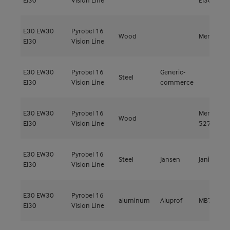
E30
EW30
Pyrobel 16
Wood
Meranti
EI30
Vision Line
E30
EW30
Pyrobel 16
Generic-
Steel
EI30
Vision Line
commerce
E30
EW30
Pyrobel 16
Meranti
Wood
EI30
Vision Line
527kg/m³
E30
EW30
Pyrobel 16
Steel
Jansen
Janisol 2
EI30
Vision Line
E30
EW30
Pyrobel 16
aluminum
Aluprof
MB78EI EI
EI30
Vision Line