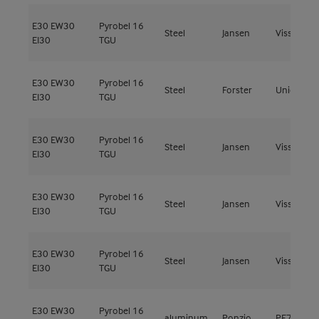
E30
EW30
Pyrobel 16
Steel
Jansen
Viss Ixtra 
EI30
TGU
E30
EW30
Pyrobel 16
Steel
Forster
Unico
EI30
TGU
E30
EW30
Pyrobel 16
Steel
Jansen
Viss Fire
EI30
TGU
E30
EW30
Pyrobel 16
Steel
Jansen
Viss Fire
EI30
TGU
E30
EW30
Pyrobel 16
Steel
Jansen
Viss Fire
EI30
TGU
E30
EW30
Pyrobel 16
aluminum
Ponzio
PE78EI EI