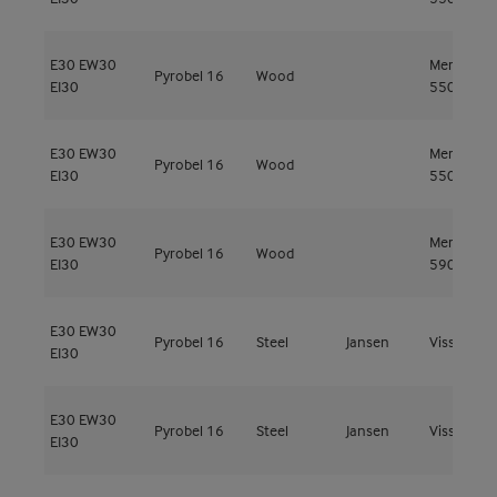
E30
EW30
Meranti
Pyrobel 16
Wood
EI30
550kg/m³
E30
EW30
Meranti
Pyrobel 16
Wood
EI30
550kg/m³
E30
EW30
Meranti
Pyrobel 16
Wood
EI30
590kg/m³
E30
EW30
Pyrobel 16
Steel
Jansen
Viss Fire
EI30
E30
EW30
Pyrobel 16
Steel
Jansen
Viss Fire
EI30