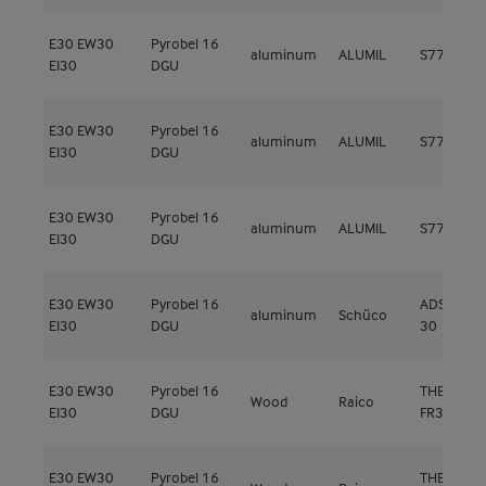
E30
EW30
Pyrobel 16
aluminum
ALUMIL
S77 FR
EI30
DGU
E30
EW30
Pyrobel 16
aluminum
ALUMIL
S77 FR
EI30
DGU
E30
EW30
Pyrobel 16
aluminum
ALUMIL
S77 FR
EI30
DGU
E30
EW30
Pyrobel 16
ADS 80 FR
aluminum
Schüco
EI30
DGU
30
E30
EW30
Pyrobel 16
THERM+ H
Wood
Raico
EI30
DGU
FR30
E30
EW30
Pyrobel 16
THERM+ H