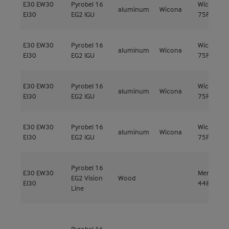
E30
EW30
Pyrobel 16
Wicline
aluminum
Wicona
EI30
EG2 IGU
75FP
E30
EW30
Pyrobel 16
Wicline
aluminum
Wicona
EI30
EG2 IGU
75FP
E30
EW30
Pyrobel 16
Wicline
aluminum
Wicona
EI30
EG2 IGU
75FP
E30
EW30
Pyrobel 16
Wicline
aluminum
Wicona
EI30
EG2 IGU
75FP
Pyrobel 16
E30
EW30
Meranti
EG2 Vision
Wood
EI30
448kg/m³
Line
Pyrobel 16