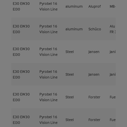
E30
EW30
Pyrobel 16
aluminum
Aluprof
MB-78EI
EI30
Vision Line
E30
EW30
Pyrobel 16
Alu ADS 8
aluminum
Schüco
EI30
Vision Line
FR 30
E30
EW30
Pyrobel 16
Steel
Jansen
Janisol 2
EI30
Vision Line
E30
EW30
Pyrobel 16
Steel
Jansen
Janisol 2
EI30
Vision Line
E30
EW30
Pyrobel 16
Steel
Forster
Fuego Lig
EI30
Vision Line
E30
EW30
Pyrobel 16
Steel
Forster
Fuego Lig
EI30
Vision Line