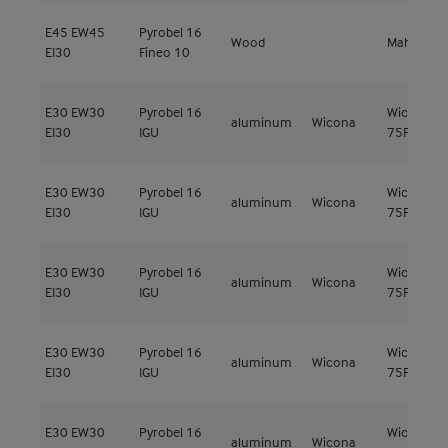
E45
EW45
Pyrobel 16
Wood
Mahogany
EI30
Fineo 10
E30
EW30
Pyrobel 16
Wicline
aluminum
Wicona
EI30
IGU
75FP
E30
EW30
Pyrobel 16
Wicline
aluminum
Wicona
EI30
IGU
75FP
E30
EW30
Pyrobel 16
Wicline
aluminum
Wicona
EI30
IGU
75FP
E30
EW30
Pyrobel 16
Wicline
aluminum
Wicona
EI30
IGU
75FP
E30
EW30
Pyrobel 16
Wicline
aluminum
Wicona