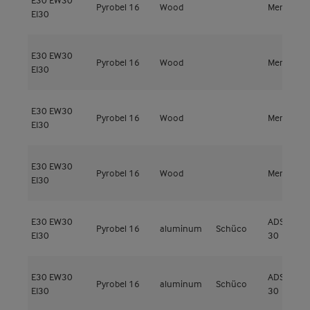
Pyrobel 16
Wood
Meranti
EI30
E30
EW30
Pyrobel 16
Wood
Meranti
EI30
E30
EW30
Pyrobel 16
Wood
Meranti
EI30
E30
EW30
Pyrobel 16
Wood
Meranti sl
EI30
E30
EW30
ADS 80 FR
Pyrobel 16
aluminum
Schüco
EI30
30
E30
EW30
ADS 80 FR
Pyrobel 16
aluminum
Schüco
EI30
30