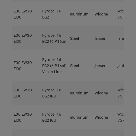
E30
EW30
Pyrobel 16
Wicline
aluminum
Wicona
EI30
EG2
75FP
E30
EW30
Pyrobel 16
Steel
Jansen
Janisol 2
EI30
EG2 (6:P16:6)
Pyrobel 16
E30
EW30
EG2 (6:P16:6)
Steel
Jansen
Janisol 2
EI30
Vision Line
E30
EW30
Pyrobel 16
Wicline
aluminum
Wicona
EI30
EG2 IGU
75FP
E30
EW30
Pyrobel 16
Wicline
aluminum
Wicona
EI30
EG2 IGU
75FP