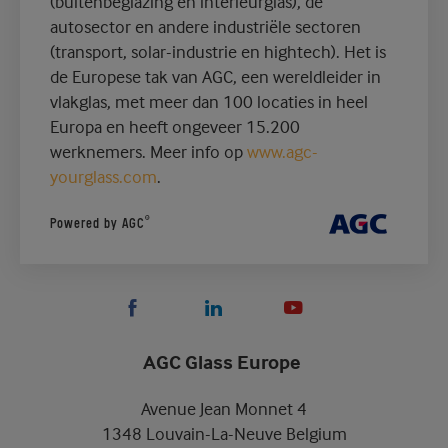
(buitenbeglazing en interieurglas), de
autosector en andere industriële sectoren
(transport, solar-industrie en hightech). Het is
de Europese tak van AGC, een wereldleider in
vlakglas, met meer dan 100 locaties in heel
Europa en heeft ongeveer 15.200
werknemers. Meer info op
www.agc-
yourglass.com
.
®
Powered by AGC
AGC Glass Europe
Avenue Jean Monnet 4
1348 Louvain-La-Neuve Belgium