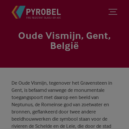
Oude Vismijn, Gent,
België
De Oude Vismijn, tegenover het Gravensteen in
Gent, is befaamd vanwege de monumentale
toegangspoort met daarop een beeld van
Neptunus, de Romeinse god van zoetwater en
bronnen, geflankeerd door twee andere
beeldhouwwerken die symbool staan voor de
rivieren de Schelde en de Leie, die door de stad