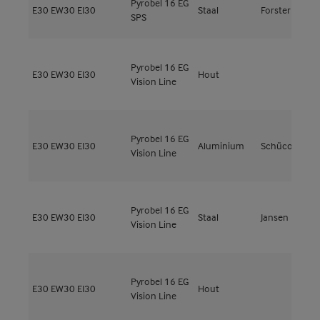
Pyrobel 16 EG
E30
EW30
EI30
Staal
Forster
F
SPS
Pyrobel 16 EG
M
E30
EW30
EI30
Hout
Vision Line
5
Pyrobel 16 EG
A
E30
EW30
EI30
Aluminium
Schüco
Vision Line
3
Pyrobel 16 EG
E30
EW30
EI30
Staal
Jansen
J
Vision Line
Pyrobel 16 EG
M
E30
EW30
EI30
Hout
Vision Line
5