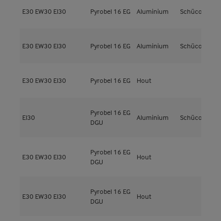
E30
EW30
EI30
Pyrobel 16 EG
Aluminium
Schüco
A
E30
EW30
EI30
Pyrobel 16 EG
Aluminium
Schüco
A
E30
EW30
EI30
Pyrobel 16 EG
Hout
Pyrobel 16 EG
EI30
Aluminium
Schüco
DGU
Pyrobel 16 EG
M
E30
EW30
EI30
Hout
DGU
4
Pyrobel 16 EG
M
E30
EW30
EI30
Hout
DGU
4