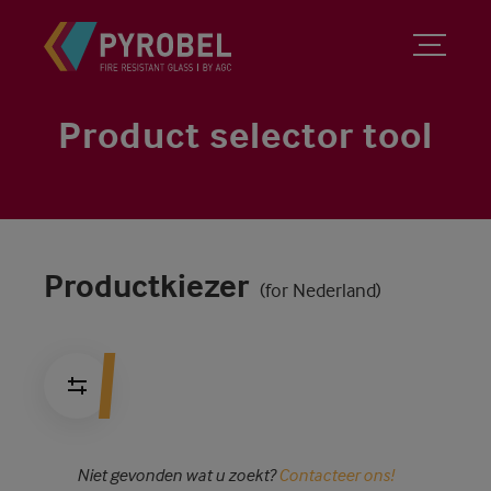
Product selector tool
Productkiezer
(for Nederland)
Niet gevonden wat u zoekt?
Contacteer ons!