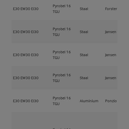
Pyrobel 16
E30
EW30
EI30
Staal
Forster
U
TGU
Pyrobel 16
E30
EW30
EI30
Staal
Jansen
V
TGU
Pyrobel 16
E30
EW30
EI30
Staal
Jansen
V
TGU
Pyrobel 16
E30
EW30
EI30
Staal
Jansen
V
TGU
Pyrobel 16
E30
EW30
EI30
Aluminium
Ponzio
P
TGU