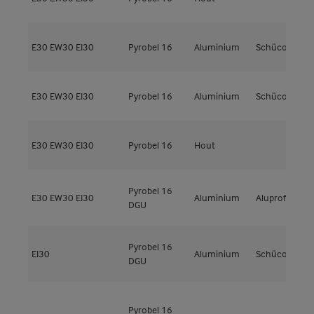
E30
EW30
EI30
Pyrobel 16
Aluminium
Schüco
A
E30
EW30
EI30
Pyrobel 16
Aluminium
Schüco
A
E30
EW30
EI30
Pyrobel 16
Hout
M
Pyrobel 16
E30
EW30
EI30
Aluminium
Aluprof
M
DGU
Pyrobel 16
EI30
Aluminium
Schüco
DGU
G
Pyrobel 16