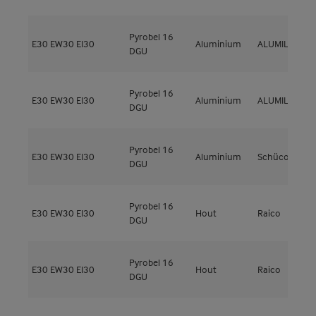
Pyrobel 16
E30
EW30
EI30
Aluminium
ALUMIL
S
DGU
Pyrobel 16
E30
EW30
EI30
Aluminium
ALUMIL
S
DGU
Pyrobel 16
E30
EW30
EI30
Aluminium
Schüco
A
DGU
Pyrobel 16
T
E30
EW30
EI30
Hout
Raico
DGU
F
Pyrobel 16
T
E30
EW30
EI30
Hout
Raico
DGU
F