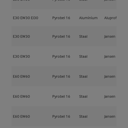
E30
EW30
EI30
Pyrobel 16
Aluminium
Aluprof
M
E30
EW30
Pyrobel 16
Staal
Jansen
J
E30
EW30
Pyrobel 16
Staal
Jansen
J
E60
EW60
Pyrobel 16
Staal
Jansen
J
E60
EW60
Pyrobel 16
Staal
Jansen
J
E60
EW60
Pyrobel 16
Staal
Jansen
J