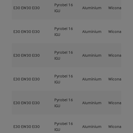
Pyrobel 16
E30
EW30
EI30
Aluminium
Wicona
W
IGU
Pyrobel 16
E30
EW30
EI30
Aluminium
Wicona
W
IGU
Pyrobel 16
E30
EW30
EI30
Aluminium
Wicona
W
IGU
Pyrobel 16
E30
EW30
EI30
Aluminium
Wicona
W
IGU
Pyrobel 16
E30
EW30
EI30
Aluminium
Wicona
W
IGU
Pyrobel 16
E30
EW30
EI30
Aluminium
Wicona
W
IGU