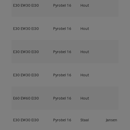
M
E30
EW30
EI30
Pyrobel 16
Hout
5
M
E30
EW30
EI30
Pyrobel 16
Hout
5
M
E30
EW30
EI30
Pyrobel 16
Hout
5
M
E30
EW30
EI30
Pyrobel 16
Hout
5
M
E60
EW60
EI30
Pyrobel 16
Hout
6
E30
EW30
EI30
Pyrobel 16
Staal
Jansen
V