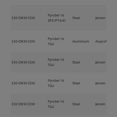
Pyrobel 16
E30
EW30
EI30
Staal
Jansen
J
SPS (P16:6)
Pyrobel 16
E30
EW30
EI30
Aluminium
Aluprof
M
TGU
Pyrobel 16
E30
EW30
EI30
Staal
Jansen
V
TGU
Pyrobel 16
E30
EW30
EI30
Staal
Jansen
V
TGU
Pyrobel 16
E30
EW30
EI30
Staal
Jansen
V
TGU