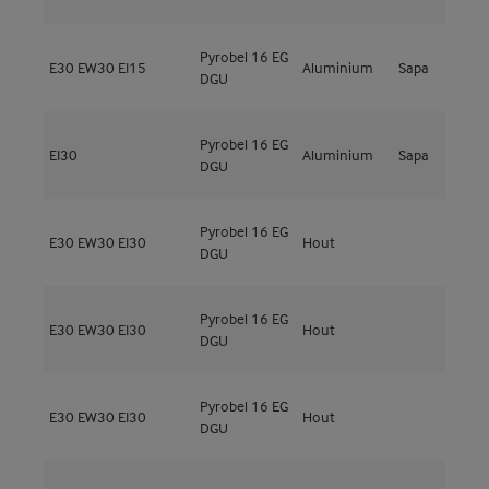
Pyrobel 16 EG
N
E30
EW30
EI15
Aluminium
Sapa
DGU
E
Pyrobel 16 EG
N
EI30
Aluminium
Sapa
DGU
E
Pyrobel 16 EG
E30
EW30
EI30
Hout
M
DGU
Pyrobel 16 EG
E30
EW30
EI30
Hout
M
DGU
Pyrobel 16 EG
E30
EW30
EI30
Hout
M
DGU