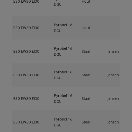
E30
EW30
EI30
Hout
l
DGU
t
Pyrobel 16
M
E30
EW30
EI30
Hout
DGU
5
Pyrobel 16
E30
EW30
EI30
Staal
Jansen
J
DGU
Pyrobel 16
E30
EW30
EI30
Staal
Jansen
V
DGU
Pyrobel 16
E30
EW30
EI30
Staal
Jansen
V
DGU
Pyrobel 16
E30
EW30
EI30
Staal
Jansen
V
DGU