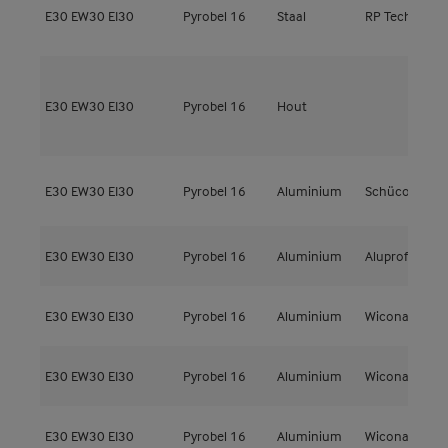
R
E30
EW30
EI30
Pyrobel 16
Staal
RP Technik
H
G
E30
EW30
EI30
Pyrobel 16
Hout
l
t
E30
EW30
EI30
Pyrobel 16
Aluminium
Schüco
A
E30
EW30
EI30
Pyrobel 16
Aluminium
Aluprof
M
E30
EW30
EI30
Pyrobel 16
Aluminium
Wicona
W
E30
EW30
EI30
Pyrobel 16
Aluminium
Wicona
W
E30
EW30
EI30
Pyrobel 16
Aluminium
Wicona
W