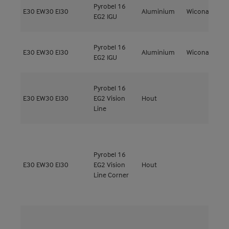
Pyrobel 16
E30
EW30
EI30
Aluminium
Wicona
W
EG2 IGU
Pyrobel 16
E30
EW30
EI30
Aluminium
Wicona
W
EG2 IGU
Pyrobel 16
M
E30
EW30
EI30
EG2 Vision
Hout
4
Line
Pyrobel 16
M
E30
EW30
EI30
EG2 Vision
Hout
4
Line Corner