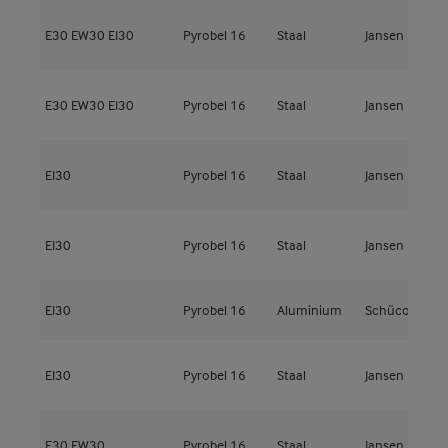
E30
EW30
EI30
Pyrobel 16
Staal
Jansen
V
E30
EW30
EI30
Pyrobel 16
Staal
Jansen
V
EI30
Pyrobel 16
Staal
Jansen
J
EI30
Pyrobel 16
Staal
Jansen
J
EI30
Pyrobel 16
Aluminium
Schüco
A
EI30
Pyrobel 16
Staal
Jansen
J
E30
EW30
Pyrobel 16
Staal
Jansen
J