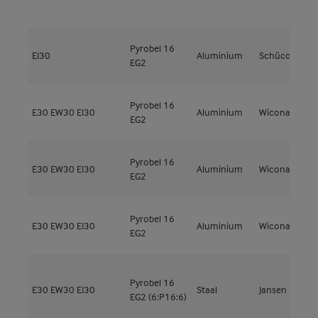
Pyrobel 16
EI30
Aluminium
Schüco
A
EG2
Pyrobel 16
E30
EW30
EI30
Aluminium
Wicona
W
EG2
Pyrobel 16
E30
EW30
EI30
Aluminium
Wicona
W
EG2
Pyrobel 16
E30
EW30
EI30
Aluminium
Wicona
W
EG2
Pyrobel 16
E30
EW30
EI30
Staal
Jansen
J
EG2 (6:P16:6)