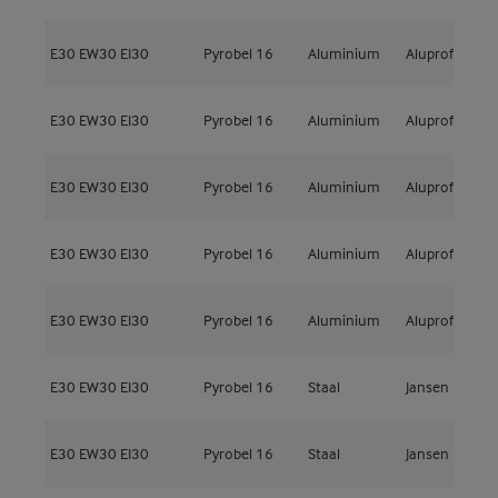
E30
EW30
EI30
Pyrobel 16
Aluminium
Aluprof
M
E30
EW30
EI30
Pyrobel 16
Aluminium
Aluprof
M
E30
EW30
EI30
Pyrobel 16
Aluminium
Aluprof
M
E30
EW30
EI30
Pyrobel 16
Aluminium
Aluprof
M
E30
EW30
EI30
Pyrobel 16
Aluminium
Aluprof
M
E30
EW30
EI30
Pyrobel 16
Staal
Jansen
F
E30
EW30
EI30
Pyrobel 16
Staal
Jansen
F