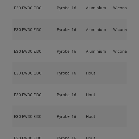
E30
EW30
EI30
Pyrobel 16
Aluminium
Wicona
W
E30
EW30
EI30
Pyrobel 16
Aluminium
Wicona
W
E30
EW30
EI30
Pyrobel 16
Aluminium
Wicona
W
E30
EW30
EI30
Pyrobel 16
Hout
M
E30
EW30
EI30
Pyrobel 16
Hout
M
E30
EW30
EI30
Pyrobel 16
Hout
M
E30
EW30
EI30
Pyrobel 16
Hout
M