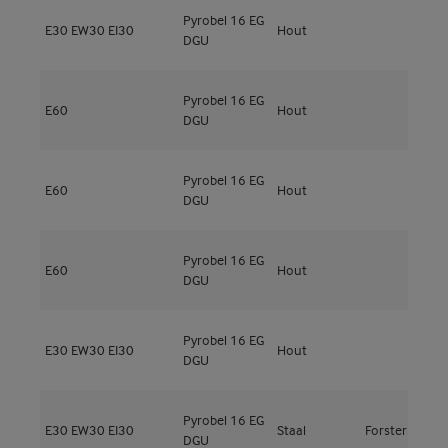
Pyrobel 16 EG
M
E30
EW30
EI30
Hout
DGU
4
Pyrobel 16 EG
M
E60
Hout
DGU
4
Pyrobel 16 EG
M
E60
Hout
DGU
4
Pyrobel 16 EG
M
E60
Hout
DGU
4
Pyrobel 16 EG
M
E30
EW30
EI30
Hout
DGU
5
Pyrobel 16 EG
E30
EW30
EI30
Staal
Forster
F
DGU