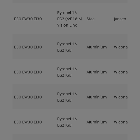
Pyrobel 16
E30
EW30
EI30
EG2 (6:P16:6)
Staal
Jansen
J
Vision Line
Pyrobel 16
E30
EW30
EI30
Aluminium
Wicona
W
EG2 IGU
Pyrobel 16
E30
EW30
EI30
Aluminium
Wicona
W
EG2 IGU
Pyrobel 16
E30
EW30
EI30
Aluminium
Wicona
W
EG2 IGU
Pyrobel 16
E30
EW30
EI30
Aluminium
Wicona
W
EG2 IGU