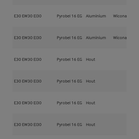
E30
EW30
EI30
Pyrobel 16 EG
Aluminium
Wicona
W
E30
EW30
EI30
Pyrobel 16 EG
Aluminium
Wicona
W
E30
EW30
EI30
Pyrobel 16 EG
Hout
M
E30
EW30
EI30
Pyrobel 16 EG
Hout
M
E30
EW30
EI30
Pyrobel 16 EG
Hout
M
E30
EW30
EI30
Pyrobel 16 EG
Hout
M