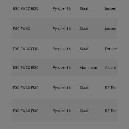
E30
EW30
EI30
Pyrobel 16
Staal
Jansen
J
E60
EW60
Pyrobel 16
Staal
Jansen
E
E30
EW30
EI30
Pyrobel 16
Staal
Forster
F
E30
EW30
EI30
Pyrobel 16
Aluminium
Aluprof
M
R
E30
EW30
EI30
Pyrobel 16
Staal
RP Technik
H
R
E30
EW30
EI30
Pyrobel 16
Staal
RP Technik
H