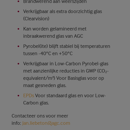
Brandwerend aan weerszijden
Verkrijgbaar als extra doorzichtig glas
(Clearvision)
Kan worden gelamineerd met
inbraakwerend glas van AGC
Pyrobel(ite) blijft stabiel bij temperaturen
tussen -40°C en +50°C
Verkrijgbaar in Low-Carbon Pyrobel-glas
met aanzienlijke reducties in GWP (CO₂-
equivalent/m²) Voor Basisglas voor op
maat gesneden glas.
EPDs
Voor standaard glas en voor Low-
Carbon glas.
Contacteer ons voor meer
info:
Jan.liebeton@agc.com