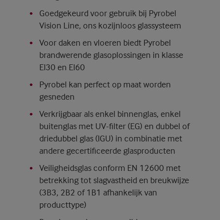
Goedgekeurd voor gebruik bij Pyrobel
Vision Line, ons kozijnloos glassysteem
Voor daken en vloeren biedt Pyrobel
brandwerende glasoplossingen in klasse
EI30 en EI60
Pyrobel kan perfect op maat worden
gesneden
Verkrijgbaar als enkel binnenglas, enkel
buitenglas met UV-filter (EG) en dubbel of
driedubbel glas (IGU) in combinatie met
andere gecertificeerde glasproducten
Veiligheidsglas conform EN 12600 met
betrekking tot slagvastheid en breukwijze
(3B3, 2B2 of 1B1 afhankelijk van
producttype)