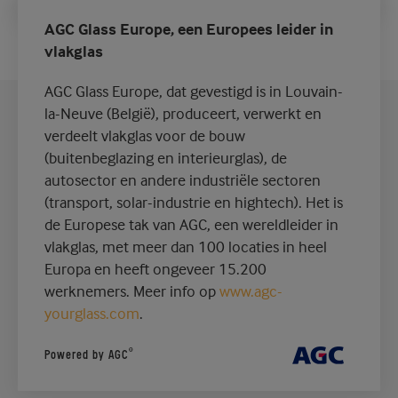
AGC Glass Europe, een Europees leider in
vlakglas
AGC Glass Europe, dat gevestigd is in Louvain-
la-Neuve (België), produceert, verwerkt en
verdeelt vlakglas voor de bouw
(buitenbeglazing en interieurglas), de
autosector en andere industriële sectoren
(transport, solar-industrie en hightech). Het is
de Europese tak van AGC, een wereldleider in
vlakglas, met meer dan 100 locaties in heel
Europa en heeft ongeveer 15.200
werknemers. Meer info op
www.agc-
yourglass.com
.
®
Powered by AGC