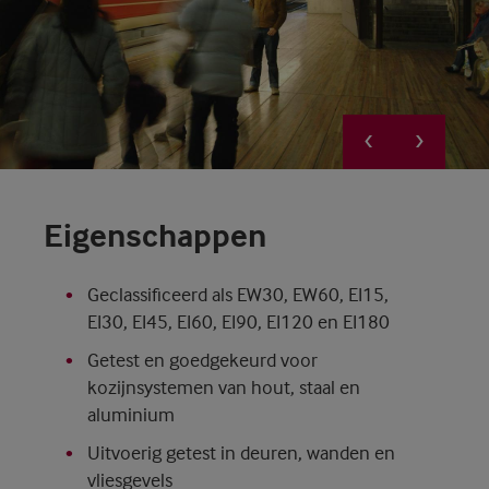
Eigenschappen
Geclassificeerd als EW30, EW60, EI15,
EI30, EI45, EI60, EI90, EI120 en EI180
Getest en goedgekeurd voor
kozijnsystemen van hout, staal en
aluminium
Uitvoerig getest in deuren, wanden en
vliesgevels