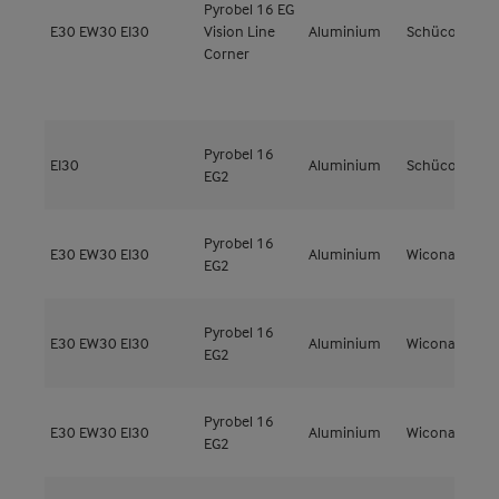
Pyrobel 16 EG
A
E30
EW30
EI30
Vision Line
Aluminium
Schüco
3
Corner
Pyrobel 16
EI30
Aluminium
Schüco
A
EG2
Pyrobel 16
E30
EW30
EI30
Aluminium
Wicona
W
EG2
Pyrobel 16
E30
EW30
EI30
Aluminium
Wicona
W
EG2
Pyrobel 16
E30
EW30
EI30
Aluminium
Wicona
W
EG2