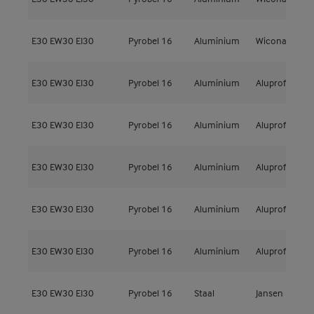
E30
EW30
EI30
Pyrobel 16
Aluminium
Wicona
W
E30
EW30
EI30
Pyrobel 16
Aluminium
Aluprof
M
E30
EW30
EI30
Pyrobel 16
Aluminium
Aluprof
M
E30
EW30
EI30
Pyrobel 16
Aluminium
Aluprof
M
E30
EW30
EI30
Pyrobel 16
Aluminium
Aluprof
M
E30
EW30
EI30
Pyrobel 16
Aluminium
Aluprof
M
E30
EW30
EI30
Pyrobel 16
Staal
Jansen
F