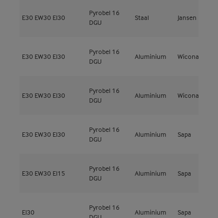
Pyrobel 16
E30
EW30
EI30
Staal
Jansen
V
DGU
Pyrobel 16
E30
EW30
EI30
Aluminium
Wicona
W
DGU
Pyrobel 16
E30
EW30
EI30
Aluminium
Wicona
W
DGU
Pyrobel 16
F
E30
EW30
EI30
Aluminium
Sapa
DGU
F
Pyrobel 16
N
E30
EW30
EI15
Aluminium
Sapa
DGU
E
Pyrobel 16
N
EI30
Aluminium
Sapa
DGU
E