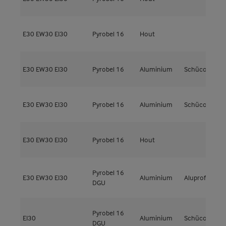
E30
EW30
EI30
Pyrobel 16
Hout
M
E30
EW30
EI30
Pyrobel 16
Aluminium
Schüco
A
E30
EW30
EI30
Pyrobel 16
Aluminium
Schüco
A
E30
EW30
EI30
Pyrobel 16
Hout
M
Pyrobel 16
E30
EW30
EI30
Aluminium
Aluprof
M
DGU
Pyrobel 16
EI30
Aluminium
Schüco
DGU