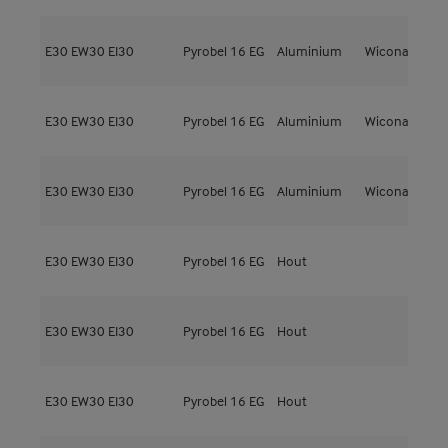
E30
EW30
EI30
Pyrobel 16 EG
Aluminium
Wicona
W
E30
EW30
EI30
Pyrobel 16 EG
Aluminium
Wicona
W
E30
EW30
EI30
Pyrobel 16 EG
Aluminium
Wicona
W
E30
EW30
EI30
Pyrobel 16 EG
Hout
M
E30
EW30
EI30
Pyrobel 16 EG
Hout
M
E30
EW30
EI30
Pyrobel 16 EG
Hout
M