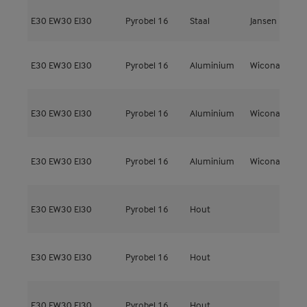
E30
EW30
EI30
Pyrobel 16
Staal
Jansen
F
E30
EW30
EI30
Pyrobel 16
Aluminium
Wicona
W
E30
EW30
EI30
Pyrobel 16
Aluminium
Wicona
W
E30
EW30
EI30
Pyrobel 16
Aluminium
Wicona
W
E30
EW30
EI30
Pyrobel 16
Hout
M
E30
EW30
EI30
Pyrobel 16
Hout
M
E30
EW30
EI30
Pyrobel 16
Hout
M