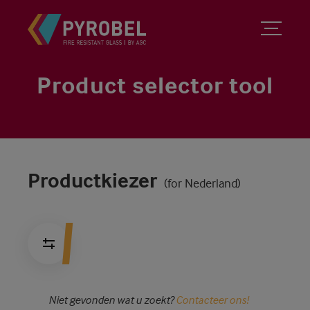
Product selector tool
Productkiezer
(for Nederland)
Niet gevonden wat u zoekt?
Contacteer ons!