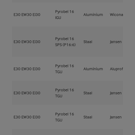
Pyrobel 16
E30
EW30
EI30
Aluminium
Wicona
W
IGU
Pyrobel 16
E30
EW30
EI30
Staal
Jansen
J
SPS (P16:6)
Pyrobel 16
E30
EW30
EI30
Aluminium
Aluprof
M
TGU
Pyrobel 16
E30
EW30
EI30
Staal
Jansen
V
TGU
Pyrobel 16
E30
EW30
EI30
Staal
Jansen
V
TGU