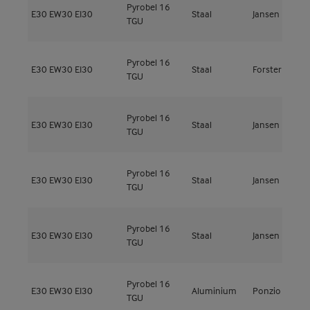
Pyrobel 16
E30
EW30
EI30
Staal
Jansen
V
TGU
Pyrobel 16
E30
EW30
EI30
Staal
Forster
U
TGU
Pyrobel 16
E30
EW30
EI30
Staal
Jansen
V
TGU
Pyrobel 16
E30
EW30
EI30
Staal
Jansen
V
TGU
Pyrobel 16
E30
EW30
EI30
Staal
Jansen
V
TGU
Pyrobel 16
E30
EW30
EI30
Aluminium
Ponzio
P
TGU