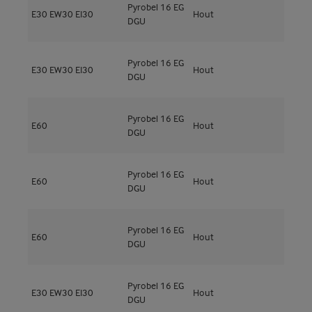
Pyrobel 16 EG
M
E30
EW30
EI30
Hout
DGU
4
Pyrobel 16 EG
M
E30
EW30
EI30
Hout
DGU
4
Pyrobel 16 EG
M
E60
Hout
DGU
4
Pyrobel 16 EG
M
E60
Hout
DGU
4
Pyrobel 16 EG
M
E60
Hout
DGU
4
Pyrobel 16 EG
M
E30
EW30
EI30
Hout
DGU
5