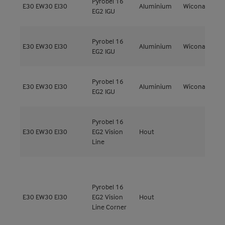
Pyrobel 16
E30
EW30
EI30
Aluminium
Wicona
W
EG2 IGU
Pyrobel 16
E30
EW30
EI30
Aluminium
Wicona
W
EG2 IGU
Pyrobel 16
E30
EW30
EI30
Aluminium
Wicona
W
EG2 IGU
Pyrobel 16
M
E30
EW30
EI30
EG2 Vision
Hout
4
Line
Pyrobel 16
M
E30
EW30
EI30
EG2 Vision
Hout
4
Line Corner