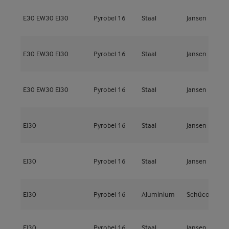
E30
EW30
EI30
Pyrobel 16
Staal
Jansen
V
E30
EW30
EI30
Pyrobel 16
Staal
Jansen
V
E30
EW30
EI30
Pyrobel 16
Staal
Jansen
V
EI30
Pyrobel 16
Staal
Jansen
J
EI30
Pyrobel 16
Staal
Jansen
J
EI30
Pyrobel 16
Aluminium
Schüco
A
EI30
Pyrobel 16
Staal
Jansen
J