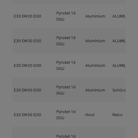
Pyrobel 16
E30
EW30
EI30
Aluminium
ALUMIL
S
DGU
Pyrobel 16
E30
EW30
EI30
Aluminium
ALUMIL
S
DGU
Pyrobel 16
E30
EW30
EI30
Aluminium
ALUMIL
S
DGU
Pyrobel 16
E30
EW30
EI30
Aluminium
Schüco
A
DGU
Pyrobel 16
T
E30
EW30
EI30
Hout
Raico
DGU
F
Pyrobel 16
T