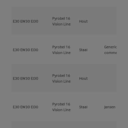
Pyrobel 16
E30
EW30
EI30
Hout
M
Vision Line
Pyrobel 16
Generic-
E30
EW30
EI30
Staal
Vision Line
commerce
Pyrobel 16
M
E30
EW30
EI30
Hout
Vision Line
5
Pyrobel 16
E30
EW30
EI30
Staal
Jansen
J
Vision Line