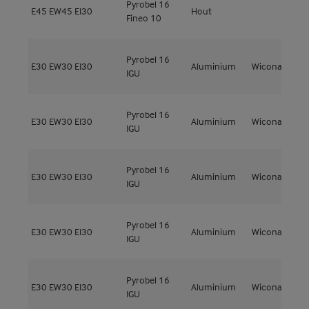
Pyrobel 16
E45
EW45
EI30
Hout
M
Fineo 10
Pyrobel 16
E30
EW30
EI30
Aluminium
Wicona
W
IGU
Pyrobel 16
E30
EW30
EI30
Aluminium
Wicona
W
IGU
Pyrobel 16
E30
EW30
EI30
Aluminium
Wicona
W
IGU
Pyrobel 16
E30
EW30
EI30
Aluminium
Wicona
W
IGU
Pyrobel 16
E30
EW30
EI30
Aluminium
Wicona
W
IGU