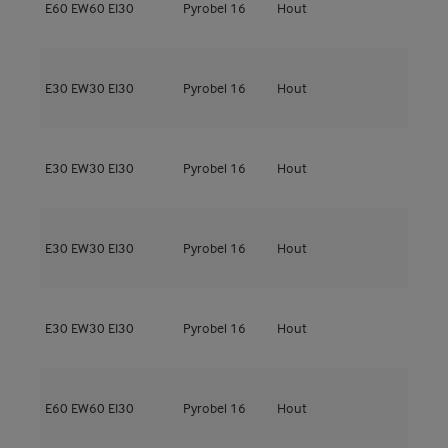
E60
EW60
EI30
Pyrobel 16
Hout
5
M
E30
EW30
EI30
Pyrobel 16
Hout
5
M
E30
EW30
EI30
Pyrobel 16
Hout
5
M
E30
EW30
EI30
Pyrobel 16
Hout
5
M
E30
EW30
EI30
Pyrobel 16
Hout
5
M
E60
EW60
EI30
Pyrobel 16
Hout
6