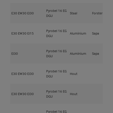
Pyrobel 16 EG
E30
EW30
EI30
Staal
Forster
F
DGU
Pyrobel 16 EG
N
E30
EW30
EI15
Aluminium
Sapa
DGU
E
Pyrobel 16 EG
N
EI30
Aluminium
Sapa
DGU
E
Pyrobel 16 EG
E30
EW30
EI30
Hout
M
DGU
Pyrobel 16 EG
E30
EW30
EI30
Hout
M
DGU
Pyrobel 16 EG