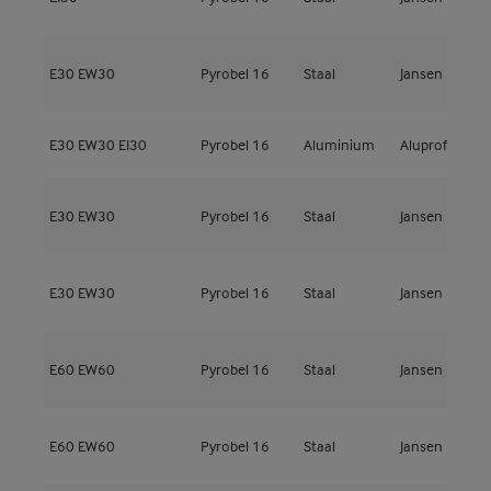
E30
EW30
Pyrobel 16
Staal
Jansen
J
E30
EW30
EI30
Pyrobel 16
Aluminium
Aluprof
M
E30
EW30
Pyrobel 16
Staal
Jansen
J
E30
EW30
Pyrobel 16
Staal
Jansen
J
E60
EW60
Pyrobel 16
Staal
Jansen
J
E60
EW60
Pyrobel 16
Staal
Jansen
J