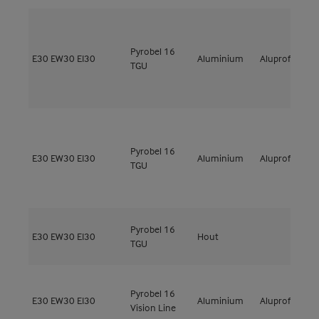
Pyrobel 16
M
E30
EW30
EI30
Aluminium
Aluprof
TGU
E
Pyrobel 16
M
E30
EW30
EI30
Aluminium
Aluprof
TGU
E
Pyrobel 16
E30
EW30
EI30
Hout
TGU
Pyrobel 16
E30
EW30
EI30
Aluminium
Aluprof
M
Vision Line