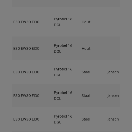
G
Pyrobel 16
E30
EW30
EI30
Hout
l
DGU
t
Pyrobel 16
M
E30
EW30
EI30
Hout
DGU
5
Pyrobel 16
E30
EW30
EI30
Staal
Jansen
J
DGU
Pyrobel 16
E30
EW30
EI30
Staal
Jansen
V
DGU
Pyrobel 16
E30
EW30
EI30
Staal
Jansen
V
DGU