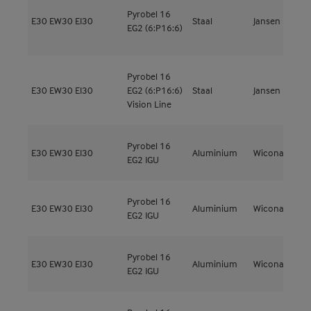
Pyrobel 16
E30
EW30
EI30
Staal
Jansen
J
EG2 (6:P16:6)
Pyrobel 16
E30
EW30
EI30
EG2 (6:P16:6)
Staal
Jansen
J
Vision Line
Pyrobel 16
E30
EW30
EI30
Aluminium
Wicona
W
EG2 IGU
Pyrobel 16
E30
EW30
EI30
Aluminium
Wicona
W
EG2 IGU
Pyrobel 16
E30
EW30
EI30
Aluminium
Wicona
W
EG2 IGU