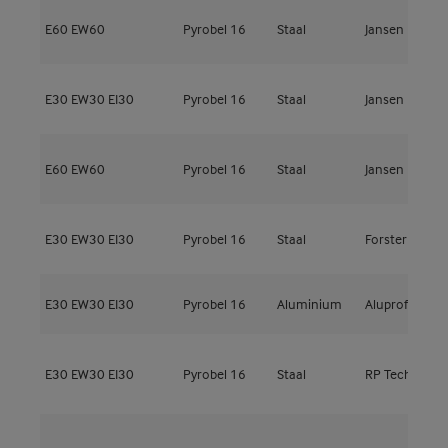
E60
EW60
Pyrobel 16
Staal
Jansen
J
E30
EW30
EI30
Pyrobel 16
Staal
Jansen
J
E60
EW60
Pyrobel 16
Staal
Jansen
E
E30
EW30
EI30
Pyrobel 16
Staal
Forster
F
E30
EW30
EI30
Pyrobel 16
Aluminium
Aluprof
M
R
E30
EW30
EI30
Pyrobel 16
Staal
RP Technik
H
R