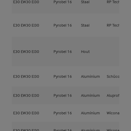
E30
EW30
EI30
Pyrobel 16
Staal
RP Technik
H
R
E30
EW30
EI30
Pyrobel 16
Staal
RP Technik
H
G
E30
EW30
EI30
Pyrobel 16
Hout
l
t
E30
EW30
EI30
Pyrobel 16
Aluminium
Schüco
A
E30
EW30
EI30
Pyrobel 16
Aluminium
Aluprof
M
E30
EW30
EI30
Pyrobel 16
Aluminium
Wicona
W
E30
EW30
EI30
Pyrobel 16
Aluminium
Wicona
W