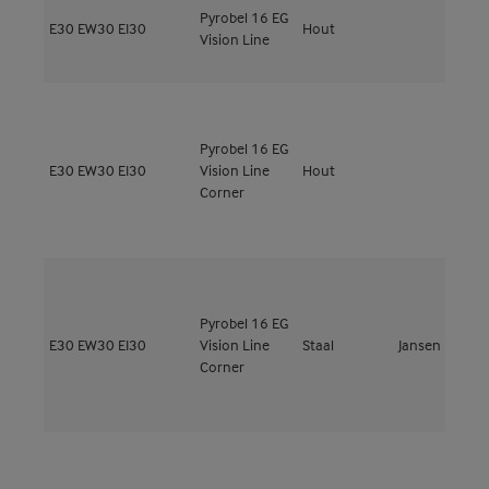
Pyrobel 16 EG
M
E30
EW30
EI30
Hout
Vision Line
5
Pyrobel 16 EG
M
E30
EW30
EI30
Vision Line
Hout
4
Corner
Pyrobel 16 EG
E30
EW30
EI30
Vision Line
Staal
Jansen
J
Corner