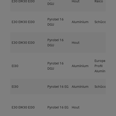
E30
EW30
EI30
Hout
Raico
DGU
F
Pyrobel 16
E30
EW30
EI30
Aluminium
Schüco
A
DGU
Pyrobel 16
E30
EW30
EI30
Hout
DGU
Europa
Pyrobel 16
EI30
Aluminium
Profil
E
DGU
Aluminio
EI30
Pyrobel 16 EG
Aluminium
Schüco
A
G
E30
EW30
EI30
Pyrobel 16 EG
Hout
l
t