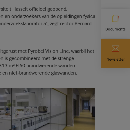
teit Hasselt officieel geopend.
en en onderzoekers van de opleidingen fysica
derzoekslaboratoria", zegt rector Bernard
Documents
tgerust met Pyrobel Vision Line, waarbij het
den is gecombineerd met de strenge
Newsletter
d 313 m² EI60 brandwerende wanden
nde en niet-brandwerende glaswanden.