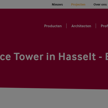
Nieuws
Projecten
Over ons
Producten
Architecten
Prof
ce Tower in Hasselt - 