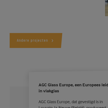
Andere projecten
AGC Glass Europe, een Europees lei
in vlakglas
AGC Glass Europe, dat gevestigd is in
Louvain-la-Neuve (België), produceert,