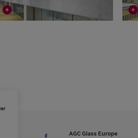
der
AGC Glass Europe