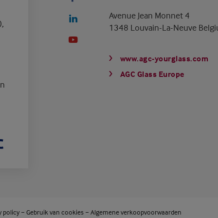
Avenue Jean Monnet 4
),
1348 Louvain-La-Neuve Belg
www.agc-yourglass.com
AGC Glass Europe
en
y policy
Gebruik van cookies
Algemene verkoopvoorwaarden