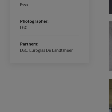
Essa
Photographer
LGC
Partners
LGC, Euroglas De Landtsheer