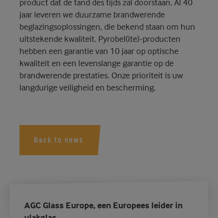
product dat de tand des tijds zal doorstaan. Al 40
jaar leveren we duurzame brandwerende
beglazingsoplossingen, die bekend staan om hun
uitstekende kwaliteit. Pyrobel(ite)-producten
hebben een garantie van 10 jaar op optische
kwaliteit en een levenslange garantie op de
brandwerende prestaties. Onze prioriteit is uw
langdurige veiligheid en bescherming.
Back to news
AGC Glass Europe, een Europees leider in
vlakglas