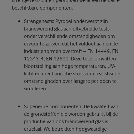
strenge tests uit en gebruiken we alleen de beste
beschikbare componenten.
Strenge tests: Pyrobel onderwerpt zijn
brandwerend glas aan uitgebreide tests
onder verschillende omstandigheden om
ervoor te zorgen dat het voldoet aan en de
industrienormen overtreft – EN 14449, EN
12543-4, EN 12600. Deze tests omvatten
blootstelling aan hoge temperaturen, UV-
licht en mechanische stress om realistische
omstandigheden over langere perioden te
simuleren.
Superieure componenten: De kwaliteit van
de grondstoffen die worden gebruikt bij de
productie van ons brandwerend glas is
cruciaal. We betrekken hoogwaardige