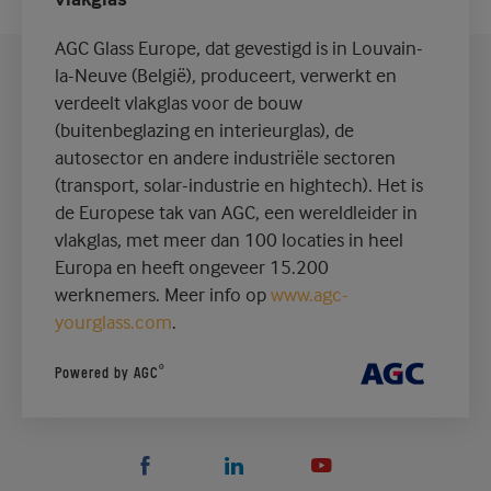
AGC Glass Europe, dat gevestigd is in Louvain-
la-Neuve (België), produceert, verwerkt en
verdeelt vlakglas voor de bouw
(buitenbeglazing en interieurglas), de
autosector en andere industriële sectoren
(transport, solar-industrie en hightech). Het is
de Europese tak van AGC, een wereldleider in
vlakglas, met meer dan 100 locaties in heel
Europa en heeft ongeveer 15.200
werknemers. Meer info op
www.agc-
yourglass.com
.
®
Powered by AGC