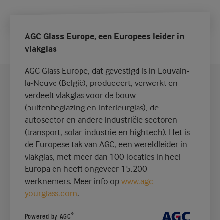
AGC Glass Europe, een Europees leider in
vlakglas
AGC Glass Europe, dat gevestigd is in Louvain-
la-Neuve (België), produceert, verwerkt en
verdeelt vlakglas voor de bouw
(buitenbeglazing en interieurglas), de
autosector en andere industriële sectoren
(transport, solar-industrie en hightech). Het is
de Europese tak van AGC, een wereldleider in
vlakglas, met meer dan 100 locaties in heel
Europa en heeft ongeveer 15.200
werknemers. Meer info op
www.agc-
yourglass.com
.
®
Powered by AGC